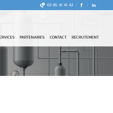
03 85 41 41 42
Facebook
LinkedIn
AGE ACTIVE
ERVICES
PARTENAIRES
CONTACT
RECRUTEMENT