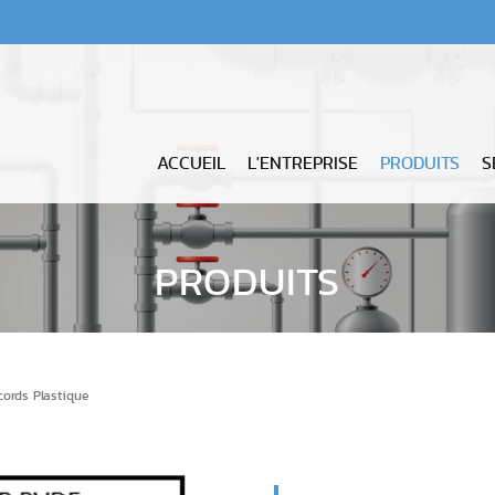
- P
ACCUEIL
L'ENTREPRISE
PRODUITS
S
PRODUITS
cords Plastique