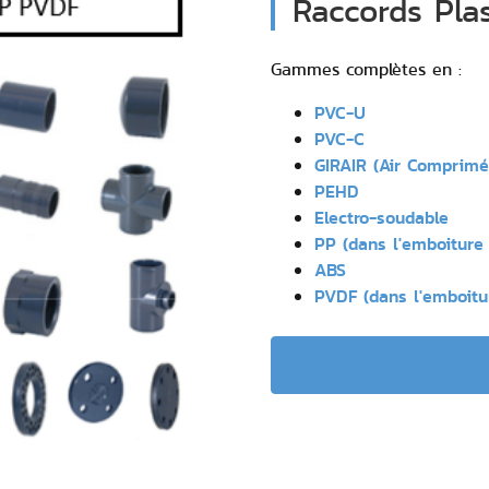
Raccords Pla
Gammes complètes en :
PVC-U
PVC-C
GIRAIR (Air Comprimé
PEHD
Electro-soudable
PP (dans l'emboiture
ABS
PVDF (dans l'emboitu