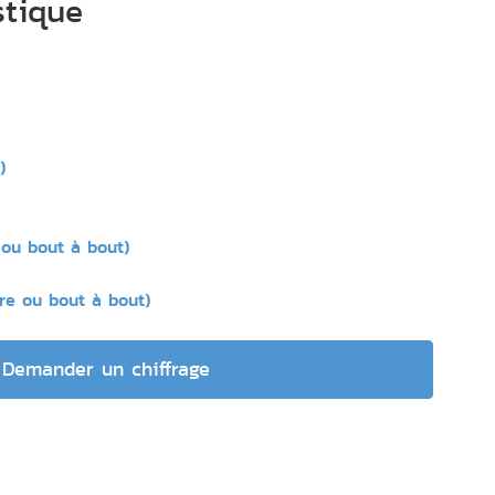
stique
)
 ou bout à bout)
re ou bout à bout)
Demander un chiffrage