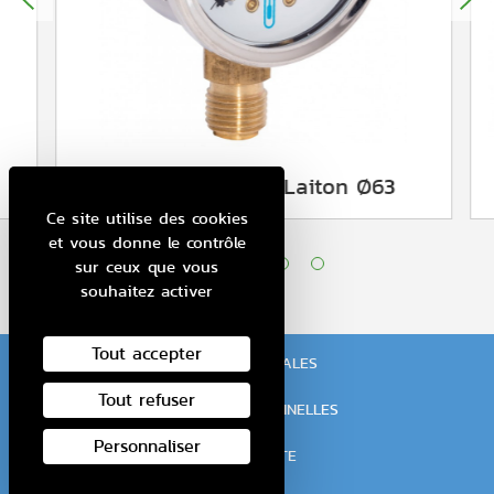
Manomètre Inox Laiton Ø63
Ce site utilise des cookies
et vous donne le contrôle
sur ceux que vous
souhaitez activer
Tout accepter
MENTIONS LÉGALES
-
Tout refuser
DONNÉES PERSONNELLES
-
Personnaliser
PLAN DU SITE