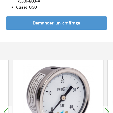
175301-803-A
Classe 0.50
Demander un chiffrage