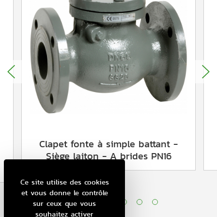
Clapet fonte à simple battant -
Siège laiton - A brides PN16
Ce site utilise des cookies
et vous donne le contrôle
sur ceux que vous
souhaitez activer