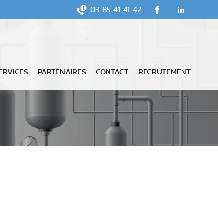
03 85 41 41 42
Facebook
LinkedIn
AGE ACTIVE
ERVICES
PARTENAIRES
CONTACT
RECRUTEMENT