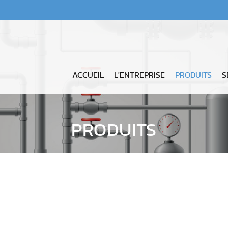
- P
ACCUEIL
L'ENTREPRISE
PRODUITS
S
PRODUITS