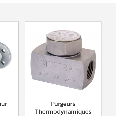
eur
Purgeurs
Thermodynamiques