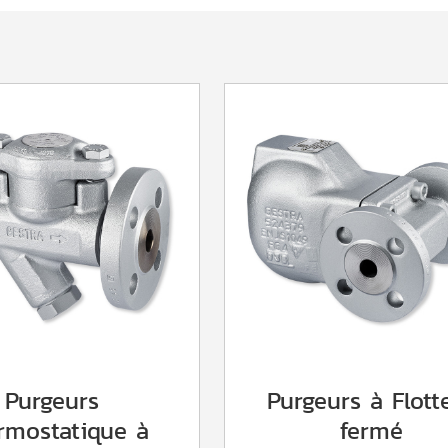
Purgeurs
Purgeurs à Flott
rmostatique à
fermé