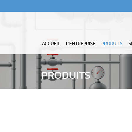
- P
ACCUEIL
L'ENTREPRISE
PRODUITS
S
PRODUITS