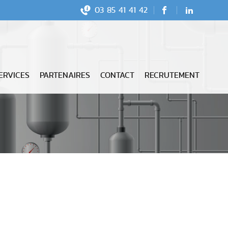
03 85 41 41 42
Facebook
LinkedIn
AGE ACTIVE
ERVICES
PARTENAIRES
CONTACT
RECRUTEMENT